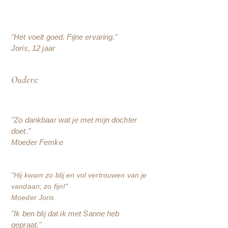
"Het voelt goed. Fijne ervaring."
Joris, 12 jaar
Ouders:
"Zo dankbaar wat je met mijn dochter
doet."
Moeder Femke
"
Hij
kwam zo blij en vol vertrouwen van je
vandaan, zo fijn!"
Moeder Joris
​​"Ik ben blij dat ik met Sanne heb
gepraat."