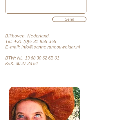
Send
Bilthoven, Nederland.
Tel:
+31 (0)6 31 955 365
E-mail:
info@sannevancouwelaar.nl
BTW: NL
13 68 30 62
6B 01
KvK: 30 27 23 54